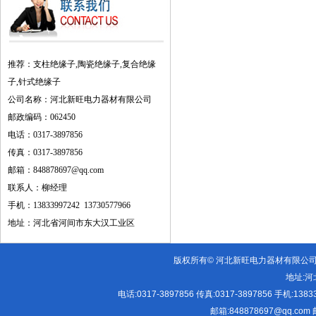
推荐：支柱绝缘子,陶瓷绝缘子,复合绝缘
子,针式绝缘子
公司名称：河北新旺电力器材有限公司
邮政编码：062450
电话：0317-3897856
传真：0317-3897856
邮箱：848878697@qq.com
联系人：柳经理
手机：13833997242 13730577966
地址：河北省河间市东大汉工业区
版权所有© 河北新旺电力器材有限公
地址:
河
电话:
0317-3897856
传真:
0317-3897856
手机:
1383
邮箱:
848878697@qq.com
邮