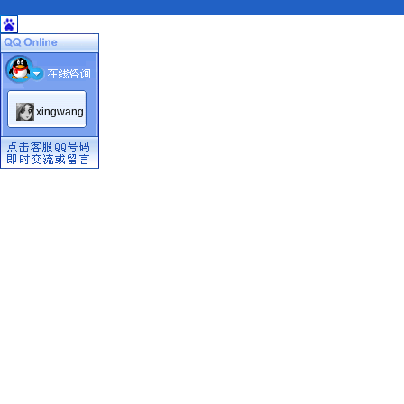
xingwang